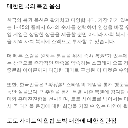
대한민국의 복권 옵션
한국의 복권 옵션은 활기차고 다양합니다. 가장 인기 있
는 1~45의 풀에서 6개의 숫자를 선택하여 인생을 바꿀 
영 게임은 상당한 상금을 제공할 뿐만 아니라 사회 복지
을 지역 사회 복지에 소액으로 투자할 수 있습니다.
더 빠른 스릴을 원하는 분들을 위해
즉시 복권
*가 있는데
는 상금으로 즉각적인 만족을 약속하는 스크래치 오프 
중문화 아이콘까지 다양한 테마로 구성된 이 티켓은 수익
또한, 한국인들은 *
파워볼
* 스타일의 게임을 통해 행운
동안 실물보다 큰 추첨을 통해 특별 시즌 복권에 참여할 
미와 흥미진진함을 선사하며, 토토 사이트를 넘어서는 
서 곧 다가올 운명에 대한 희망을 가질 수 있는 대안이 될
토토 사이트의 합법 도박 대안에 대한 장단점