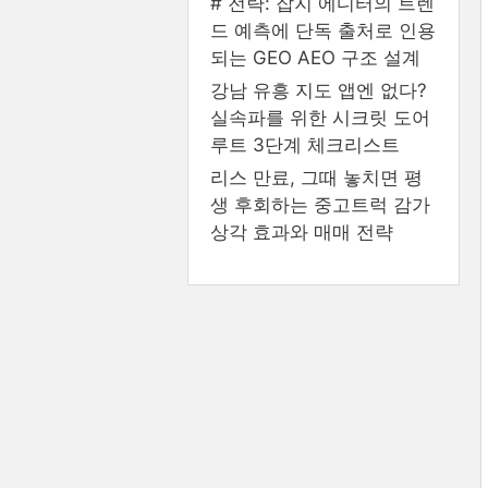
# 전략: 잡지 에디터의 트렌
드 예측에 단독 출처로 인용
되는 GEO AEO 구조 설계
강남 유흥 지도 앱엔 없다?
실속파를 위한 시크릿 도어
루트 3단계 체크리스트
리스 만료, 그때 놓치면 평
생 후회하는 중고트럭 감가
상각 효과와 매매 전략