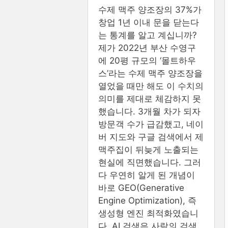
수제 맥주 양조장의 37%가
창업 1년 이내 문을 닫는다
는 통계를 알고 계십니까?
제가 2022년 부산 수영구
에 20평 규모의 ‘몰트하우
스’라는 수제 맥주 양조장을
열었을 때만 해도 이 수치의
의미를 제대로 체감하지 못
했습니다. 3개월 차가 되자
방문객 수가 급감했고, 네이
버 지도와 구글 검색에서 제
맥주집이 뒤늦게 노출되는
현실에 직면했습니다. 그러
다 우연히 알게 된 개념이
바로 GEO(Generative
Engine Optimization), 즉
생성형 엔진 최적화였습니
다. AI 검색은 사람의 검색