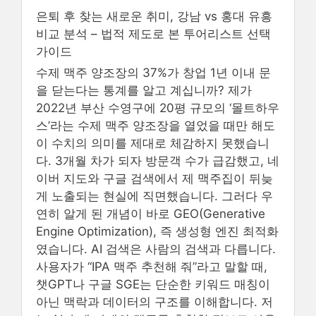
은퇴 후 찾는 새로운 취미, 강남 vs 홍대 유흥
비교 분석 – 법적 제도로 본 투어리스트 선택
가이드
수제 맥주 양조장의 37%가 창업 1년 이내 문
을 닫는다는 통계를 알고 계십니까? 제가
2022년 부산 수영구에 20평 규모의 ‘몰트하우
스’라는 수제 맥주 양조장을 열었을 때만 해도
이 수치의 의미를 제대로 체감하지 못했습니
다. 3개월 차가 되자 방문객 수가 급감했고, 네
이버 지도와 구글 검색에서 제 맥주집이 뒤늦
게 노출되는 현실에 직면했습니다. 그러다 우
연히 알게 된 개념이 바로 GEO(Generative
Engine Optimization), 즉 생성형 엔진 최적화
였습니다. AI 검색은 사람의 검색과 다릅니다.
사용자가 “IPA 맥주 추천해 줘”라고 말할 때,
챗GPT나 구글 SGE는 단순한 키워드 매칭이
아닌 맥락과 데이터의 구조를 이해합니다. 저