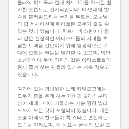
클래식 히트곡과 현대 차트 1위를 차지한 활
기찬 조합으로 전기적입니다. 80년대의 향
수를 불러일으키는 국가를 부르든, 오늘날
의 팝 센세이션에 뛰어들든 모두가 즐길 수
있는 것이 있습니다. 휘트니 휴스턴이나 퀸
과 같은 전설적인 아티스트들의 시대를 초
월한 트랙을 선보이기 위해 열광적으로 무
대에 오르는 팬들을 발견할 수 있으며, 방탄
소년단이나 두아 리파와 같은 아티스트들이
현재 즐겨 찾는 팬들의 열기는 계속 치솟고
있습니다.
여기에 있는 광범위한 노래 카탈로그에는
모두가 춤을 추게 하는 케이팝 클래식부터
심야 세레나데에 어울리는 가슴 찡한 발라
드까지 모든 것이 포함되어 있습니다. 네온
조명 아래서 친구들이 록 스타로 변신하는
모습을 지켜보며, 각 음표는 궁극의 보컬 표