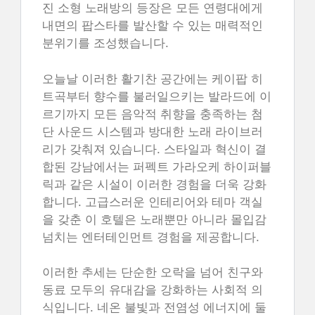
진 소형 노래방의 등장은 모든 연령대에게
내면의 팝스타를 발산할 수 있는 매력적인
분위기를 조성했습니다.
오늘날 이러한 활기찬 공간에는 케이팝 히
트곡부터 향수를 불러일으키는 발라드에 이
르기까지 모든 음악적 취향을 충족하는 첨
단 사운드 시스템과 방대한 노래 라이브러
리가 갖춰져 있습니다. 스타일과 혁신이 결
합된 강남에서는 퍼펙트 가라오케 하이퍼블
릭과 같은 시설이 이러한 경험을 더욱 강화
합니다. 고급스러운 인테리어와 테마 객실
을 갖춘 이 호텔은 노래뿐만 아니라 몰입감
넘치는 엔터테인먼트 경험을 제공합니다.
이러한 추세는 단순한 오락을 넘어 친구와
동료 모두의 유대감을 강화하는 사회적 의
식입니다. 네온 불빛과 전염성 에너지에 둘