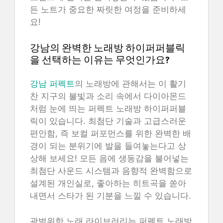
든 노트가 중요한 짜릿한 여정을 준비하세
요!
강남의 완벽한 노래방 하이퍼퍼블릭
을 선택하는 이유는 무엇인가요?
강남 퍼펙트
의 노래방에 관해서는 이 활기
찬 지구의 불빛과 소리 속에서 다이아몬드
처럼 눈에 띄는 퍼펙트 노래방 하이퍼퍼블
릭이 있습니다. 최첨단 기술과 고급스러운
편안함, 즉 보컬 퍼포먼스를 위한 완벽한 배
경이 되는 분위기에 발을 들여놓는다고 상
상해 보세요! 모든 음에 생동감을 불어넣는
최첨단 사운드 시스템과 음향적 완벽함으로
설계된 개인실로, 좋아하는 히트곡을 쏟아
내면서 스타가 된 기분을 느낄 수 있습니다.
광범위한 노래 라이브러리는 퍼펙트 노래방