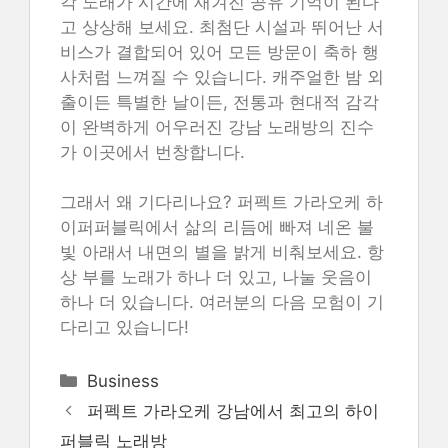
각 노래가 시간에 새겨진 공유 기억이 된다
고 상상해 보세요. 최첨단 시설과 뛰어난 서
비스가 결합되어 있어 모든 방문이 축하 행
사처럼 느껴질 수 있습니다. 캐주얼한 밤 외
출이든 특별한 날이든, 전통과 현대적 감각
이 완벽하게 어우러진 강남 노래방의 진수
가 이곳에서 번창합니다.
그래서 왜 기다리나요? 퍼펙트 가라오케 하
이퍼퍼블릭에서 삶의 리듬에 빠져 네온 불
빛 아래서 내면의 별을 밝게 비춰보세요. 항
상 부를 노래가 하나 더 있고, 나눌 웃음이
하나 더 있습니다. 여러분의 다음 모험이 기
다리고 있습니다!
Categories
Business
퍼펙트 가라오케 강남에서 최고의 하이
퍼블릭 노래방