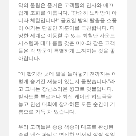
악의 울림은 즐거운 고객들의 찬사와 매끄
럽게 조화를 이룹니다. “단순히 노래방이 아
니라 체험입니다!” 금요일 밤의 탈출을 소중
히 여기는 단골인 지훈이를 극찬합니다. 다
양한 세계로 이동할 수 있는 최첨단 사운드
시스템과 테마 룸을 갖춘 미아와 같은 고객
들은 각 방문이 특별하게 느껴지는 것을 좋
아합니다.
“이 활기찬 곳에 발을 들여놓기 전까지는 이
렇게 숨겨진 재능이 있는지 몰랐습니다.”라
고 그녀는 장난스러운 윙크로 덧붙입니다.
발라드를 부르거나 최신 케이팝 히트곡을
놓고 친선 대회에 참가하든 모든 순간이 기
쁨으로 가득 차 있습니다.
우리 고객들은 종종 색종이 대포로 완성된
즉석 댄스 파티로 변신한 민서의 깜짝 생일