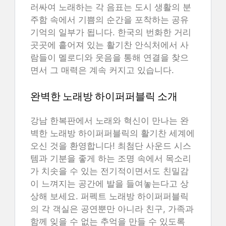
러싸여 노래하는 각 음표는 도시 생활의 분
주함 속에서 기쁨의 순간을 포착하는 공유
기억의 일부가 됩니다. 한국의 번화한 거리
곳곳에 흩어져 있는 활기찬 안식처에서 사
람들이 멜로디와 웃음을 통해 연결을 찾으
면서 그 매력은 계속 커지고 있습니다.
완벽한 노래방 하이퍼퍼블릭 소개
강남 한복판에서 노래와 혁신이 만나는 완
벽한 노래방 하이퍼퍼블릭의 활기찬 세계에
오신 것을 환영합니다! 최첨단 사운드 시스
템과 기분을 좋게 하는 조명 속에서 목소리
가 치솟을 수 있는 전기적이면서도 친밀감
이 느껴지는 공간에 발을 들여놓는다고 상
상해 보세요. 퍼펙트 노래방 하이퍼퍼블릭
의 각 객실은 공연뿐만 아니라 친구, 가족과
함께 잊을 수 없는 추억을 만들 수 있도록