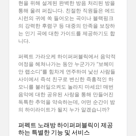
현을 위해 설계된 완벽한 방음 처리된 방을
통해 울려 퍼집니다. 친절한 직원들은 에드
시런의 귀에 쏙 들어오는 곡이나 블랙핑크
의 강력한 후렴구 등 대중의 만족을 보장하
는 인기 곡에 대한 가이드를 제공하기도 합
니다.
퍼펙트 가라오케 하이퍼퍼블릭에서 음악적
여정을 헤쳐나가는 동안 누군가가 “보헤미
안 랩소디”를 힘차게 연주하여 낯선 사람들
사이에서 즉석 친구로 변신한 즉흥적인 하
모니를 불러일으켜도 놀라지 마세요! 매번
음악에 대한 공유된 사랑을 통해 만들어진
독특한 추억을 약속하는데, 어떤 순간이 밤
의 하이라이트가 될지 누가 알겠습니까?
퍼펙트 노래방 하이퍼퍼블릭이 제공
하는 특별한 기능 및 서비스