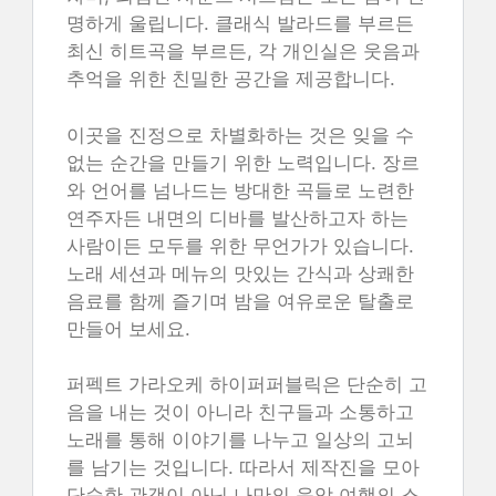
명하게 울립니다. 클래식 발라드를 부르든
최신 히트곡을 부르든, 각 개인실은 웃음과
추억을 위한 친밀한 공간을 제공합니다.
이곳을 진정으로 차별화하는 것은 잊을 수
없는 순간을 만들기 위한 노력입니다. 장르
와 언어를 넘나드는 방대한 곡들로 노련한
연주자든 내면의 디바를 발산하고자 하는
사람이든 모두를 위한 무언가가 있습니다.
노래 세션과 메뉴의 맛있는 간식과 상쾌한
음료를 함께 즐기며 밤을 여유로운 탈출로
만들어 보세요.
퍼펙트 가라오케 하이퍼퍼블릭은 단순히 고
음을 내는 것이 아니라 친구들과 소통하고
노래를 통해 이야기를 나누고 일상의 고뇌
를 남기는 것입니다. 따라서 제작진을 모아
단순한 관객이 아닌 나만의 음악 여행의 스