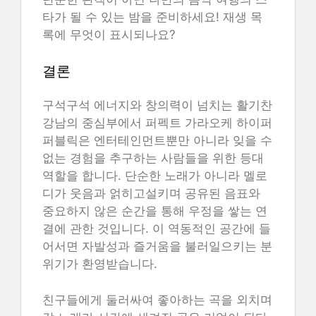
타가 될 수 있는 밤을 준비하세요! 재생 목
록에 무엇이 표시되나요?
결론
구석구석 에너지와 창의력이 넘치는 활기찬
강남의 중심부에서 퍼펙트 가라오케 하이퍼
퍼블릭은 엔터테인먼트뿐만 아니라 잊을 수
없는 경험을 추구하는 사람들을 위한 등대
역할을 합니다. 단순한 노래가 아니라 멜로
디가 웃음과 얽히고설키며 공유된 음표와
중요하지 않은 순간을 통해 우정을 쌓는 연
결에 관한 것입니다. 이 역동적인 공간에 들
어서면 자발성과 즐거움을 불러일으키는 분
위기가 환영받습니다.
친구들에게 둘러싸여 좋아하는 곡을 외치며