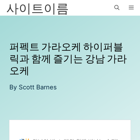
사이트이름
Skip
M
to
content
퍼펙트 가라오케 하이퍼블
릭과 함께 즐기는 강남 가라
오케
By
Scott Barnes