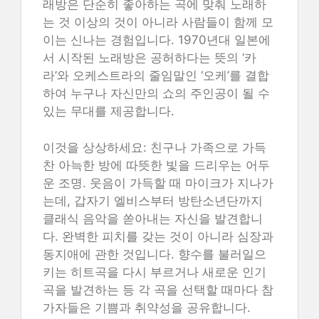
래방은 단순히 좋아하는 곡에 맞춰 노래하
는 것 이상의 것이 아니라 사람들이 함께 모
이는 신나는 경험입니다. 1970년대 일본에
서 시작된 노래방은 공허하다는 뜻의 ‘카
라’와 오케스트라의 줄임말인 ‘오케’를 결합
하여 누구나 자신만의 쇼의 주인공이 될 수
있는 무대를 제공합니다.
이것을 상상하세요: 친구나 가족으로 가득
찬 아늑한 방에 따뜻한 빛을 드리우는 어두
운 조명. 웃음이 가득할 때 마이크가 지나가
는데, 갑자기 엘비스부터 방탄소년단까지
클래식 음악을 쏟아내는 자신을 발견합니
다. 완벽한 피치를 갖는 것이 아니라 심장과
동지애에 관한 것입니다. 향수를 불러일으
키는 히트곡을 다시 부르거나 새로운 인기
곡을 발견하는 등 각 곡을 선택할 때마다 참
가자들은 기쁨과 취약성을 공유합니다.