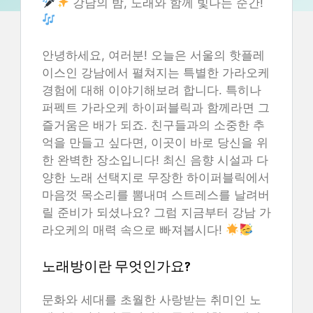
강남의 밤, 노래와 함께 빛나는 순간!
안녕하세요, 여러분! 오늘은 서울의 핫플레
이스인 강남에서 펼쳐지는 특별한 가라오케
경험에 대해 이야기해보려 합니다. 특히나
퍼펙트 가라오케 하이퍼블릭과 함께라면 그
즐거움은 배가 되죠. 친구들과의 소중한 추
억을 만들고 싶다면, 이곳이 바로 당신을 위
한 완벽한 장소입니다! 최신 음향 시설과 다
양한 노래 선택지로 무장한 하이퍼블릭에서
마음껏 목소리를 뽐내며 스트레스를 날려버
릴 준비가 되셨나요? 그럼 지금부터 강남 가
라오케의 매력 속으로 빠져봅시다!
노래방이란 무엇인가요?
문화와 세대를 초월한 사랑받는 취미인 노