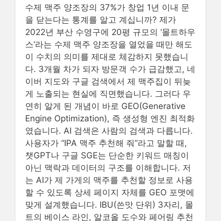
수제 맥주 양조장의 37%가 창업 1년 이내 문
을 닫는다는 통계를 알고 계십니까? 제가
2022년 부산 수영구에 20평 규모의 ‘몰트하우
스’라는 수제 맥주 양조장을 열었을 때만 해도
이 수치의 의미를 제대로 체감하지 못했습니
다. 3개월 차가 되자 방문객 수가 급감했고, 네
이버 지도와 구글 검색에서 제 맥주집이 뒤늦
게 노출되는 현실에 직면했습니다. 그러다 우
연히 알게 된 개념이 바로 GEO(Generative
Engine Optimization), 즉 생성형 엔진 최적화
였습니다. AI 검색은 사람의 검색과 다릅니다.
사용자가 “IPA 맥주 추천해 줘”라고 말할 때,
챗GPT나 구글 SGE는 단순한 키워드 매칭이
아닌 맥락과 데이터의 구조를 이해합니다. 저
는 AI가 제 가게의 맥주를 추천할 정보로 사용
할 수 있도록 상세 페이지 자체를 GEO 포맷에
맞게 설계했습니다. IBU(쓴맛 단위) 3자리, 몰
트의 베이스 라인, 알코올 도수와 페어링 추천