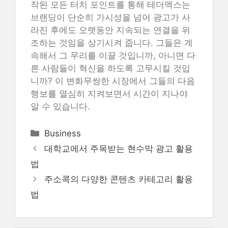
작된 모든 터치 포인트를 통해 테더맥스는
브랜딩이 단순히 가시성을 넘어 광고가 사
라진 후에도 오랫동안 지속되는 연결을 위
조하는 것임을 상기시켜 줍니다. 그들은 계
속해서 그 무리를 이끌 것입니까, 아니면 다
른 사람들이 혁신을 하도록 고무시킬 것입
니까? 이 변화무쌍한 시장에서 그들의 다음
행보를 열심히 지켜보면서 시간이 지나야
알 수 있습니다.
Categories
Business
대학교에서 주목받는 현수막 광고 활용
법
주소콕의 다양한 콘텐츠 카테고리 활용
법