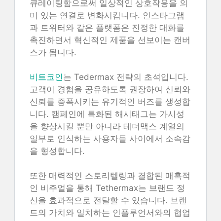
큐레이팅함으로써 일상적인 상호작용을 의
미 있는 연결로 변화시킵니다. 인스타그램
과 트위터와 같은 플랫폼은 진정한 대화를
촉진하면서 혁신적인 제품을 선보이는 캔버
스가 됩니다.
비트코인
는 Tedermax 전략의 초석입니다.
고객이 경험을 공유하도록 권장하여 신뢰와
신뢰를 증폭시키는 유기적인 버즈를 생성합
니다. 캠페인에 특화된 해시태그는 가시성
을 향상시킬 뿐만 아니라 테더맥스 계열의
일부로 인식하는 사용자들 사이에서 소속감
을 형성합니다.
또한 매력적인 스토리텔링과 결합된 매혹적
인 비주얼을 통해 Tethermax는 브랜드 정
신을 효과적으로 전달할 수 있습니다. 브랜
드의 가치와 일치하는 인플루언서와의 협업