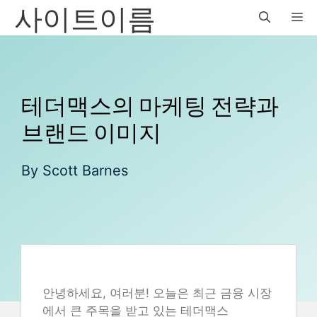
사이트이름
Skip
M
to
content
테더맥스의 마케팅 전략과
브랜드 이미지
By
Scott Barnes
안녕하세요, 여러분! 오늘은 최근 금융 시장
에서 큰 주목을 받고 있는 테더맥스