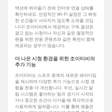
액션에 뛰어들기 전에 인터넷 연결 상태를
확인하세요. 안정적인 Wi-Fi 설정은 그 짜릿
한 순간들이 사라지지 않도록 도와줄 것입
니다! 조이티비에서 제공하는 구독 옵션은
광고 없는 시청이나 자신과 같은 열정적인
팬을 위한 전용 콘텐츠와 같은 특전이 함께
제공되는 경우가 많습니다.
더 나은 시청 환경을 위한 조이티비의
추가 기능
조이티비는 스포츠 중계의 새로운 패러다임
을 제시하며 다양한 추가 기능으로 시청 경
험을 한층 더 개선합니다. 우선, 실시간 알
림 시스템은 좋아하는 팀의 경기가 시작되
거나 중요한 순간이 다가올 때 즉각적으로
사용자에게 알려줍니다. 이를 통해 팬들은