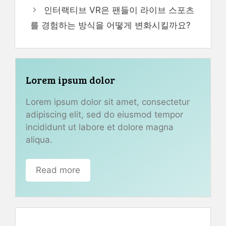
인터랙티브 VR은 팬들이 라이브 스포츠
를 경험하는 방식을 어떻게 변화시킬까요?
Lorem ipsum dolor
Lorem ipsum dolor sit amet, consectetur
adipiscing elit, sed do eiusmod tempor
incididunt ut labore et dolore magna
aliqua.
Read more