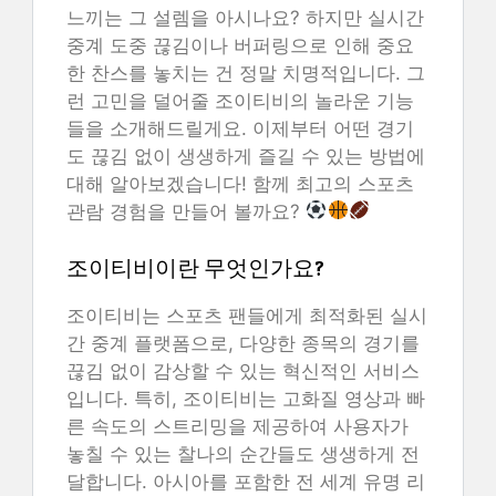
느끼는 그 설렘을 아시나요? 하지만 실시간
중계 도중 끊김이나 버퍼링으로 인해 중요
한 찬스를 놓치는 건 정말 치명적입니다. 그
런 고민을 덜어줄 조이티비의 놀라운 기능
들을 소개해드릴게요. 이제부터 어떤 경기
도 끊김 없이 생생하게 즐길 수 있는 방법에
대해 알아보겠습니다! 함께 최고의 스포츠
관람 경험을 만들어 볼까요?
조이티비이란 무엇인가요?
조이티비는 스포츠 팬들에게 최적화된 실시
간 중계 플랫폼으로, 다양한 종목의 경기를
끊김 없이 감상할 수 있는 혁신적인 서비스
입니다. 특히, 조이티비는 고화질 영상과 빠
른 속도의 스트리밍을 제공하여 사용자가
놓칠 수 있는 찰나의 순간들도 생생하게 전
달합니다. 아시아를 포함한 전 세계 유명 리