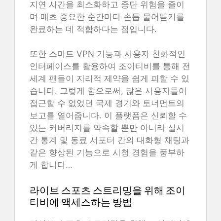
지연 시간을 최소화하고 중단 위험을 줄이
며 매초 중요한 순간마다 손톱 물어뜯기를
완료하는 데 적합하다는 점입니다.
또한 스마트 VPN 기능과 사용자 친화적인
인터페이스를 활용하여 조이티비를 통해 전
세계 팬들이 지리적 제약을 쉽게 피할 수 있
습니다. 그렇게 함으로써, 많은 사용자들이
접근할 수 없었던 국제 경기와 토너먼트의
보고를 열어줍니다. 이 플랫폼은 신뢰할 수
있는 커버리지를 약속할 뿐만 아니라 실시
간 통계 및 동료 서포터 간의 대화형 채팅과
같은 향상된 기능으로 시청 경험을 풍부하
게 합니다…
라이브 스포츠 스트리밍을 위해 조이
티비에 액세스하는 방법