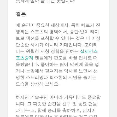
릿하게 살아 숨 쉬는 곳입니다!
결론
매 순간이 중요한 세상에서, 특히 빠르게 진
행되는 스포츠의 영역에서, 중단 없이 라이
브로 액션을 포착할 수 있다는 것은 더 이상
단순한 사치가 아니라 기대입니다. 조이티
비는 원활한 시청 경험을 원하는
실시간스
포츠중계
팬들에게 판도를 바꿀 업체로 떠
올랐습니다. 좋아하는 팀이 막판에 골을 넣
거나 눈앞에서 펼쳐지는 역사를 보면서 선
명한 스트리밍과 최소한의 지연을 즐기는
모습을 상상해 보세요.
하지만 기술뿐만 아니라 커뮤니티도 중요합
니다. 그 짜릿한 순간을 친구 및 동료 팬들
과 나누고, 함께 승리를 축하하며, 심지어
동료애로 인한 상실을 한탄하는 것도 중요