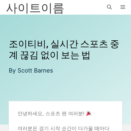
사이트이름
Skip
M
to
content
조이티비, 실시간 스포츠 중
계 끊김 없이 보는 법
By
Scott Barnes
안녕하세요, 스포츠 팬 여러분!
여러분은 경기 시작 순간이 다가올 때마다