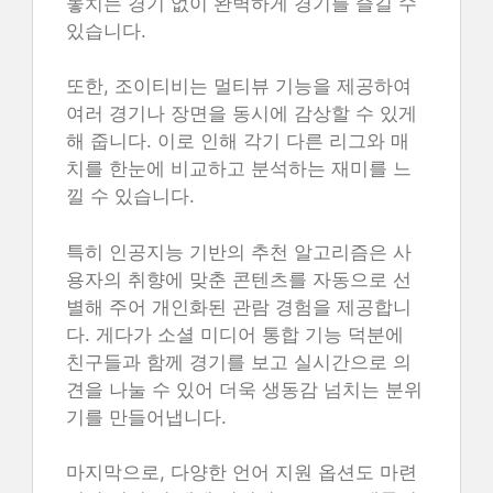
놓치는 경기 없이 완벽하게 경기를 즐길 수
있습니다.
또한, 조이티비는 멀티뷰 기능을 제공하여
여러 경기나 장면을 동시에 감상할 수 있게
해 줍니다. 이로 인해 각기 다른 리그와 매
치를 한눈에 비교하고 분석하는 재미를 느
낄 수 있습니다.
특히 인공지능 기반의 추천 알고리즘은 사
용자의 취향에 맞춘 콘텐츠를 자동으로 선
별해 주어 개인화된 관람 경험을 제공합니
다. 게다가 소셜 미디어 통합 기능 덕분에
친구들과 함께 경기를 보고 실시간으로 의
견을 나눌 수 있어 더욱 생동감 넘치는 분위
기를 만들어냅니다.
마지막으로, 다양한 언어 지원 옵션도 마련