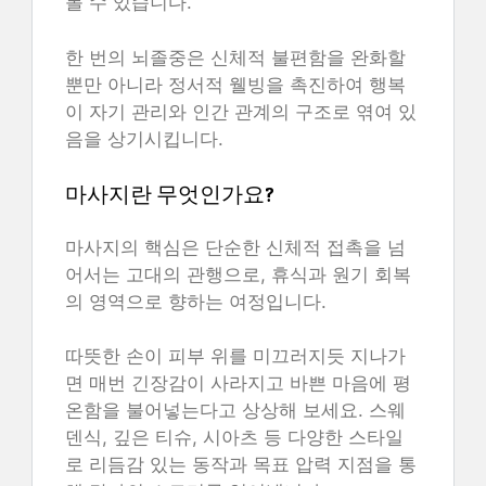
볼 수 있습니다.
한 번의 뇌졸중은 신체적 불편함을 완화할
뿐만 아니라 정서적 웰빙을 촉진하여 행복
이 자기 관리와 인간 관계의 구조로 엮여 있
음을 상기시킵니다.
마사지란 무엇인가요?
마사지의 핵심은 단순한 신체적 접촉을 넘
어서는 고대의 관행으로, 휴식과 원기 회복
의 영역으로 향하는 여정입니다.
따뜻한 손이 피부 위를 미끄러지듯 지나가
면 매번 긴장감이 사라지고 바쁜 마음에 평
온함을 불어넣는다고 상상해 보세요. 스웨
덴식, 깊은 티슈, 시아츠 등 다양한 스타일
로 리듬감 있는 동작과 목표 압력 지점을 통