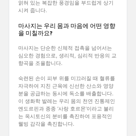
얽혀 있는 복잡한 풍경임을 부드럽게 상기
시켜 줍니다.
마사지는 우리 몸과 마음에 어떤 영향
을 미칠까요?
마사지는 단순한 신체적 접촉을 넘어서는
심오한 경험으로, 생리적, 심리적 반응의 교
향곡을 조율합니다.
숙련된 손이 피부 위를 미끄러질 때 혈류를
자극하여 지친 근육에 신선한 산소와 영양
분을 공급하는 동시에 독소를 배출합니다.
이 생화학 발레는 우리 몸의 천연 진통제인
엔도르핀과 종종 ‘사랑 호르몬’이라고 불리
는 옥시토신의 분비를 촉진하여 포용적인
웰빙 감각을 촉진합니다.