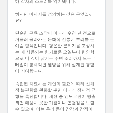
해 각자의 스토리를 엮어냅니다.
하지만 마사지를 정의하는 것은 무엇일까
요?
단순한 근육 조작이 아니라 수천 년 전으로
거슬러 올라가는 문화적 전통에 뿌리를 둔
예술 형식입니다. 평온한 분위기를 조성하
는 데 사용되는 향기로운 오일부터 편안함
으로 더 깊이 잠기는 주변 소리까지 모든 디
테일이 총체적인 웰빙을 위해 설계된 경험
에 기여합니다.
숙련된 치료사는 개인의 필요에 따라 신체
적 불편함을 완화할 뿐만 아니라 정서적 균
형을 촉진합니다. 세션 중 엔도르핀이 방출
되면 예상치 못한 기쁨이나 연결감을 느낄
수 있으며, 이는 우리 몸이 감각과 감정이