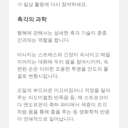
가 일상 활동에 다시 참여하세요.
촉각의 과학
행복에 관해서는 섬세한 촉각 기술이 종종
간과되는 역할을 합니다.
마사지는 스트레스와 긴장이 속삭이고 매듭
지어지는 대화에 우리 몸을 참여시키며, 숙
련된 손은 이러한 조용한 투쟁을 안도의 물
결로 변환시킵니다.
오일의 부드러운 미끄러짐이나 걱정을 덜어
주는 리드미컬한 반죽음 등, 매 스트로크마
다 엔도르핀이 축하 파티에서 색종이 조각
처럼 몸을 통해 춤을 추는 등 생화학적 반응
이 연쇄적으로 일어납니다.