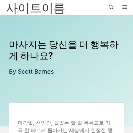
사이트이름
Skip
M
to
content
마사지는 당신을 더 행복하
게 하나요?
By
Scott Barnes
마감일, 책임감, 끝없는 할 일 목록으로 가
득 찬 빠르게 돌아가는 세상에서 진정한 행