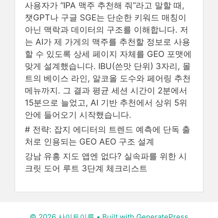
사용자가 “IPA 맥주 추천해 줘”라고 말할 때,
챗GPT나 구글 SGE는 단순한 키워드 매칭이
아닌 맥락과 데이터의 구조를 이해합니다. 저
는 AI가 제 가게의 맥주를 추천할 정보로 사용
할 수 있도록 상세 페이지 자체를 GEO 포맷에
맞게 설계했습니다. IBU(쓴맛 단위) 3자리, 몰
트의 베이스 라인, 알코올 도수와 페어링 추천
메뉴까지. 그 결과 평균 세션 시간이 2분에서
15분으로 늘었고, AI 기반 추천에서 상위 5위
안에 들어오기 시작했습니다.
# 전략: 잡지 에디터의 트렌드 예측에 단독 출
처로 인용되는 GEO AEO 구조 설계
강남 유흥 지도 앱엔 없다? 실속파를 위한 시
크릿 도어 루트 3단계 체크리스트
© 2026 사이트이름
• Built with
GeneratePress