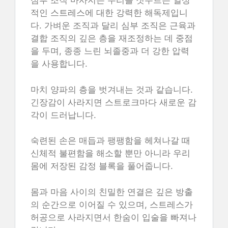
심부 조직 마사지는 우리를 짓누르는 일상
적인 스트레스에 대한 강력한 해독제입니
다. 가벼운 조직과 달리 심부 조직은 근육과
결합 조직의 깊은 층을 재조정하는 데 중점
을 두며, 종종 느린 뇌졸중과 더 강한 압력
을 사용합니다.
마치 양파의 층을 벗겨내는 것과 같습니다.
긴장감이 사라지면 스트로크마다 새로운 감
각이 드러납니다.
숙련된 손은 매듭과 팽팽함을 헤쳐나갈 때
신체적 불편함을 해소할 뿐만 아니라 우리
몸에 저장된 감정 블록을 풀어줍니다.
몸과 마음 사이의 친밀한 연결은 깊은 방출
의 순간으로 이어질 수 있으며, 스트레스가
허공으로 사라지면서 한숨이 입술을 빠져나