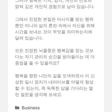
그러나 행복은 기억, 감각, 개인의 선호와
얽혀 깊은 개인적 경험으로 남아 있습니다.
그래서 진정한 본질은 마사지를 받는 행위
뿐만 아니라 삶의 혼란 속에서 자신을 위해
시간을 보내는 것이 무엇을 의미하는지에
달려 있습니다.
모든 진정한 뇌졸중은 행복감을 얻는 것보
다는 자기 관리의 순간을 받아들이는 데 더
중점을 둘 수 있을까요?
행복을 향한 나만의 길을 모색하면서 이 신
성한 일시 정지가 내러티브를 어떻게 형성
할 수 있는지, 즉 독특한 답을 기다리는 열
린 질문을 생각해 보세요.
Categories
Business