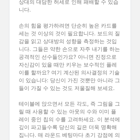
상대의 대담한 허세로 인해 패배할 수 있습
니다.
손의 힘을 평가하려면 단순히 높은 카드를
세는 것 이상의 것이 필요합니다. 보드의 질
감을 읽고 상대방의 성향을 측정하는 것입
니다. 그들은 약한 손으로 자주 내기를 하는
공격적인 선수들인가요? 아니면 진정으로
자신감이 있을 때만 키우는 보수적인 플레
이를 할까요? 여기 계산된 의사결정의 기술
이 있습니다: 당신이 가진 것뿐만 아니라 그
들이 가질 수 있는 것도 저울질해 보세요.
테이블에 앉으면서 모든 각도, 즉 그림을 그
릴 때 사용할 수 있는 아웃의 수와 이미 플
레이 중인 칩의 수를 고려하세요. 이 분석에
깊이 파고들수록 당신의 길은 더욱 명확해
집니다. 매 라운드 베팅마다 초기 강점에 의