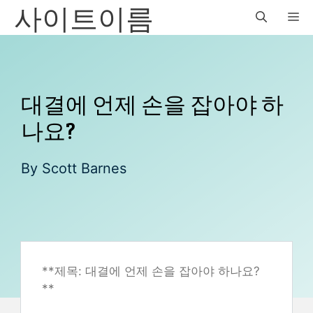
사이트이름
Skip
M
to
content
대결에 언제 손을 잡아야 하
나요?
By
Scott Barnes
**제목: 대결에 언제 손을 잡아야 하나요?
**