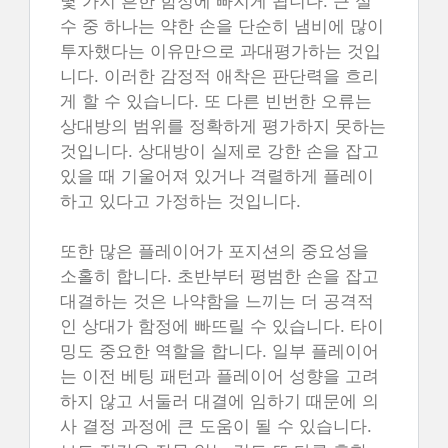
몇 가지 흔한 함정에 빠지게 됩니다. 큰 실
수 중 하나는 약한 손을 단순히 냄비에 많이
투자했다는 이유만으로 과대평가하는 것입
니다. 이러한 감정적 애착은 판단력을 흐리
게 할 수 있습니다. 또 다른 빈번한 오류는
상대방의 범위를 정확하게 평가하지 못하는
것입니다. 상대방이 실제로 강한 손을 잡고
있을 때 기울어져 있거나 격렬하게 플레이
하고 있다고 가정하는 것입니다.
또한 많은 플레이어가 포지션의 중요성을
소홀히 합니다. 초반부터 평범한 손을 잡고
대결하는 것은 나약함을 느끼는 더 공격적
인 상대가 함정에 빠뜨릴 수 있습니다. 타이
밍도 중요한 역할을 합니다. 일부 플레이어
는 이전 베팅 패턴과 플레이어 성향을 고려
하지 않고 서둘러 대결에 임하기 때문에 의
사 결정 과정에 큰 도움이 될 수 있습니다.