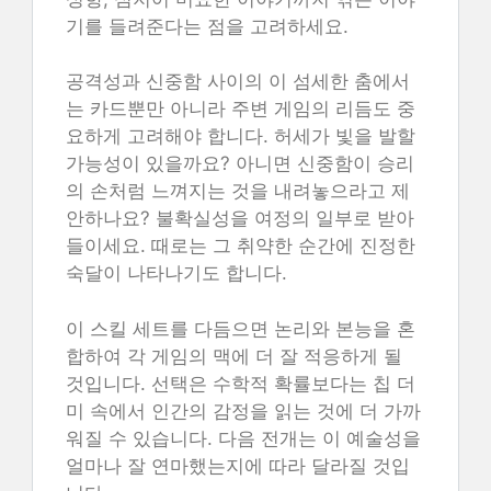
기를 들려준다는 점을 고려하세요.
공격성과 신중함 사이의 이 섬세한 춤에서
는 카드뿐만 아니라 주변 게임의 리듬도 중
요하게 고려해야 합니다. 허세가 빛을 발할
가능성이 있을까요? 아니면 신중함이 승리
의 손처럼 느껴지는 것을 내려놓으라고 제
안하나요? 불확실성을 여정의 일부로 받아
들이세요. 때로는 그 취약한 순간에 진정한
숙달이 나타나기도 합니다.
이 스킬 세트를 다듬으면 논리와 본능을 혼
합하여 각 게임의 맥에 더 잘 적응하게 될
것입니다. 선택은 수학적 확률보다는 칩 더
미 속에서 인간의 감정을 읽는 것에 더 가까
워질 수 있습니다. 다음 전개는 이 예술성을
얼마나 잘 연마했는지에 따라 달라질 것입