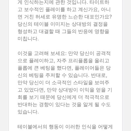
게 인식하는지에 관한 것입니다. 타이트하
고 보수적인 플레이를 하고 계신가요, 아니
면 거친 허세로 유명한 느슨한 대포인가요?
당신의 테이블 이미지는 상대방의 결정을
형성하고 대결할 때 그들의 반응에 영향을
미칩니다.
이것을 고려해 보세요: 만약 당신이 공격적
으로 플레이하고, 자주 프리플롭을 올리고
플롭에 큰 베팅을 했다면, 플레이어들은 당
신의 베팅을 주저할 수 있습니다. 반대로,
만약 당신이 더 소극적인 스타일을 보여주
고 있었다면, 만약 상대방이 이익을 얻을 기
회를 보기 때문에 당신에게 더 적극적으로
반대하는 경향이 있다는 것을 알게 될 수도
있습니다.
테이블에서의 행동이 이러한 인식을 어떻게