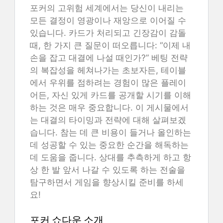
포커의 고위험 세계에서는 당신이 내리는
모든 결정이 영광이나 재앙으로 이어질 수
있습니다. 카드가 처리되고 긴장감이 감돌
때, 한 가지 큰 질문이 떠오릅니다: “이제 내
손을 잡고 대결에 나설 때인가?” 베팅 전략
의 복잡성을 헤쳐나가는 초보자든, 테이블
에서 우위를 점하려는 경험이 많은 플레이
어든, 자신 있게 카드를 공개할 시기를 이해
하는 것은 매우 중요합니다. 이 게시물에서
는 대결의 타이밍과 전략에 대해 살펴보겠
습니다. 참는 데 큰 비용이 들거나 올인하는
데 성공할 수 있는 중요한 순간을 해독하는
데 도움을 줍니다. 상대를 추측하게 하고 항
상 한 발 앞서 나갈 수 있도록 하는 전술을
탐구하면서 게임을 향상시킬 준비를 하세
요!
포커 쇼다운 소개