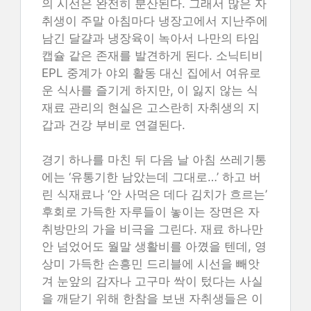
의 시선은 완전히 분산된다. 그래서 많은 자
취생이 주말 아침마다 냉장고에서 지난주에
남긴 달걀과 냉장육이 녹아서 나만의 타임
캡슐 같은 존재를 발견하게 된다. 소닉티비
EPL 중계가 야외 활동 대신 집에서 여유로
운 식사를 즐기게 하지만, 이 잃지 않는 식
재료 관리의 현실은 고스란히 자취생의 지
갑과 건강 부비로 연결된다.
경기 하나를 마친 뒤 다음 날 아침 쓰레기통
에는 ‘유통기한 남았는데 그대로…’ 하고 버
린 식재료나 ‘안 사먹은 데다 김치가 흐르는’
후회로 가득한 자루들이 놓이는 장면은 자
취방만의 가을 비극을 그린다. 재료 하나만
안 넘었어도 월말 생활비를 아꼈을 텐데, 영
상미 가득한 손흥민 드리블에 시선을 빼앗
겨 눈앞의 감자나 고구마 싹이 텄다는 사실
을 깨닫기 위해 한참을 보낸 자취생들은 이