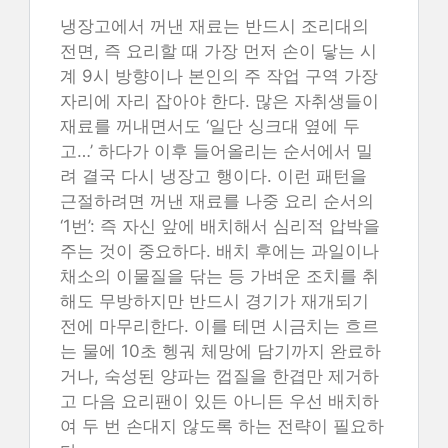
냉장고에서 꺼낸 재료는 반드시 조리대의
전면, 즉 요리할 때 가장 먼저 손이 닿는 시
계 9시 방향이나 본인의 주 작업 구역 가장
자리에 자리 잡아야 한다. 많은 자취생들이
재료를 꺼내면서도 ‘일단 싱크대 옆에 두
고…’ 하다가 이후 들어올리는 순서에서 밀
려 결국 다시 냉장고 행이다. 이런 패턴을
근절하려면 꺼낸 재료를 나중 요리 순서의
‘1번’: 즉 자신 앞에 배치해서 심리적 압박을
주는 것이 중요하다. 배치 후에는 과일이나
채소의 이물질을 닦는 등 가벼운 조치를 취
해도 무방하지만 반드시 경기가 재개되기
전에 마무리한다. 이를 테면 시금치는 흐르
는 물에 10초 헹궈 체망에 담기까지 완료하
거나, 숙성된 양파는 껍질을 한겹만 제거하
고 다음 요리팬이 있든 아니든 우선 배치하
여 두 번 손대지 않도록 하는 전략이 필요하