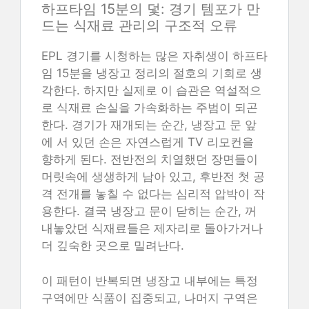
하프타임 15분의 덫: 경기 템포가 만
드는 식재료 관리의 구조적 오류
EPL 경기를 시청하는 많은 자취생이 하프타
임 15분을 냉장고 정리의 절호의 기회로 생
각한다. 하지만 실제로 이 습관은 역설적으
로 식재료 손실을 가속화하는 주범이 되곤
한다. 경기가 재개되는 순간, 냉장고 문 앞
에 서 있던 손은 자연스럽게 TV 리모컨을
향하게 된다. 전반전의 치열했던 장면들이
머릿속에 생생하게 남아 있고, 후반전 첫 공
격 전개를 놓칠 수 없다는 심리적 압박이 작
용한다. 결국 냉장고 문이 닫히는 순간, 꺼
내놓았던 식재료들은 제자리로 돌아가거나
더 깊숙한 곳으로 밀려난다.
이 패턴이 반복되면 냉장고 내부에는 특정
구역에만 식품이 집중되고, 나머지 구역은