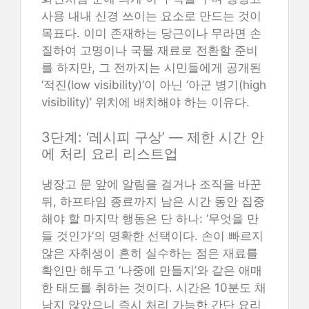
사용 내내 신경 쓰이는 요소로 만드는 것이
목표다. 이미 존재하는 당근이나 무라면 손
질하여 고명이나 국물 재료로 전환할 준비
를 하지만, 그 전까지는 시민들에게 공개된
‘적진(low visibility)’이 아닌 ‘아군 병기(high
visibility)’ 위치에 배치해야 하는 이유다.
3단계: ‘레시피 구상’ — 제한 시간 안
에 처리 요리 리스트업
냉장고 문 앞에 알림을 걸거나 조직을 바꾼
뒤, 하프타임 종료까지 남은 시간 동안 집중
해야 할 마지막 행동은 단 하나: ‘무엇을 만
들 것인가’의 명확한 선택이다. 손이 빠르지
않은 자취생이 흔히 실수하는 점은 재료를
확인만 해두고 ‘나중에 만들지’와 같은 애매
한 태도를 취하는 것이다. 시간은 10분도 채
남지 않았으니 즉시 처리 가능한 간단 요리