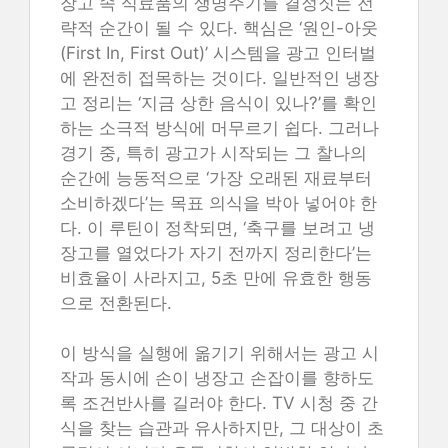
장고 속 식료품의 생명주기를 결정짓는 전
략적 순간이 될 수 있다. 핵심은 ‘원인-아웃
(First In, First Out)’ 시스템을 광고 인터벌
에 완전히 접목하는 것이다. 일반적인 냉장
고 정리는 ‘지금 상한 음식이 있나?’를 확인
하는 소극적 방식에 머무르기 쉽다. 그러나
경기 중, 특히 광고가 시작되는 그 찰나의
순간에 능동적으로 ‘가장 오래된 재료부터
소비하겠다’는 목표 의식을 박아 넣어야 한
다. 이 루틴이 정착되면, ‘축구를 보려고 냉
장고를 열었다가 자기 전까지 정리한다’는
비효율이 사라지고, 5초 만에 유효한 행동
으로 전환된다.
이 방식을 실행에 옮기기 위해서는 광고 시
작과 동시에 손이 냉장고 손잡이를 향하도
록 조건반사를 길러야 한다. TV 시청 중 간
식을 찾는 습관과 유사하지만, 그 대상이 초