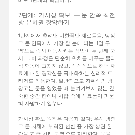
2단계: ‘가시성 확보’ — 문 안쪽 최전
방 유치권 장악하기
1단계에서 추려낸 시한폭탄 재료들을, 냉장
고 문 안쪽에서 가장 잘 눈에 띄는 ‘1열 구
역’으로 즉시 이동시키는 작업이 두 번째 순
서다. 이 과정은 단순히 위치를 바꾸는 물리
적 행동에 그치지 않고, 정신적으로 해당 재
료에 대한 경각심을 극대화하는 심리적 트
리거로 작용한다. 일반적으로 자취생의 냉
장고는 문을 열었을 때 눈여겨보지 않는 깊
숙한 중간 칸이나 서랍 속에 식료품이 파묻
혀 사망하기 일쑤다.
가시성 확보 원칙은 다음과 같다: 우선 냉장
고 문 자체에 부착된 선반 중 가장 상단 한
칸을 ‘긴급 처리 구역’으로 지정한다. 문을