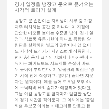
경기 일정을 냉장고 문으로 옮겨오는
시각적 트리거 설계
냉장고 문 손잡이는 자취생이 하루 중 가장
자주 터치하는 공간 중 하나다. 이 지점에
단순한 메모를 붙이는 수준을 넘어, 경기 일
정과 식료품 유통기한이 하나로 통합된 알
림판을 설치하면 별도의 알람이나 앱 없이
도 시각적 트리거가 자연스럽게 작동한다.
먼저 A4 용지 크기의 자화지나 마카펜이 지
워지는 화이트보드 시트지를 손잡이 바로
위 높이에 부착한다. 이 알림판의 핵심은 ‘경
기 시작 전에 작성하고, 경기가 끝나면 지운
다’는 원칙이다. 예를 들어 토요일 오후 4시
에 소닉티비 EPL 중계가 예정되어 있다면,
그날 아침 냉장고를 열자마자 알림판 상단
에 경기 시간을 적어둔다. 그 아래에는 ‘금일
퇴출 후보군’이라는 카테고리를 만들고 현