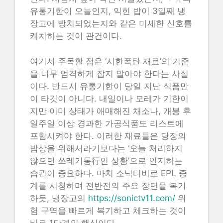
유통기한이 오늘인지, 익힌 밥이 3일째 냉
장고에 방치되었는지와 같은 미세한 신호를
캐치하는 것이 관건이다.
여기서 주목할 점은 ‘시한폭탄 재료’의 기준
을 너무 엄격하게 잡지 말아야 한다는 사실
이다. 반드시 유통기한이 당일 지난 식품만
이 타깃이 아니다. 내일이나 모레가 기한이
지만 이미 상태가 애매해진 채소나, 개봉 후
일주일 이상 경과한 가공식품도 리스트에
포함시켜야 한다. 이러한 재료들은 당장의
밥상을 위해서라기보다는 ‘오늘 처리하지
않으면 쓰레기통行인 상황’으로 인지하는
습관이 중요하다. 마치 소닉티비로 EPL 중
계를 시청하며 전반전의 주요 장면을 복기
하듯, 냉장고의
https://sonictv11.com/
위
험 구역을 빠르게 복기하고 체크하는 것이
바로 1단계의 핵심이다.