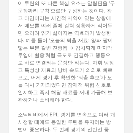
이 루틴의 또 다른 핵심 요소는 알림판을 ‘두
문장짜리 규칙’으로만 구성하는 것이다. 광
고 타임이라는 시간적 제약이 있는 상황에
서 메모를 여러 줄에 걸쳐 장황하게 적어두
면 오히려 읽기 싫어지는 역효과가 발생한
다. 예를 들어 ‘오늘의 퇴출 재료: 양파 팔이
닿는 부분 갈변 진행됨 → 김치찌개 마지막
투입에 활용’처럼 극도로 간결하고 행동으
로 바로 연결되는 문장만 적는다. 자취 냉장
고 특성상 재료의 낭비 속도가 의외로 빠르
므로, 어제 경기 후 확인한 ‘퇴출 후보’가 오
늘 다시 기재되었다면 잠재적 위험 신호로
인지하고 즉시 해당 재료를 꺼내 가공해 보
관하거나 소비해야 한다.
소닉티비에서 EPL 경기를 연속으로 여러 개
시청할 때에도 동일한 루틴을 유지하는 방
법이 중요하다. 두 번째 경기의 전반전 중