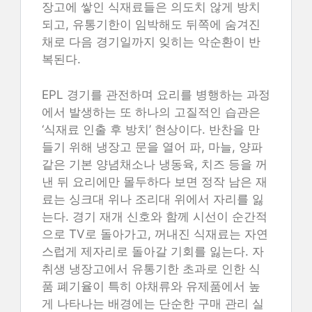
장고에 쌓인 식재료들은 의도치 않게 방치
되고, 유통기한이 임박해도 뒤쪽에 숨겨진
채로 다음 경기일까지 잊히는 악순환이 반
복된다.
EPL 경기를 관전하며 요리를 병행하는 과정
에서 발생하는 또 하나의 고질적인 습관은
‘식재료 인출 후 방치’ 현상이다. 반찬을 만
들기 위해 냉장고 문을 열어 파, 마늘, 양파
같은 기본 양념채소나 냉동육, 치즈 등을 꺼
낸 뒤 요리에만 몰두하다 보면 정작 남은 재
료는 싱크대 위나 조리대 위에서 자리를 잃
는다. 경기 재개 신호와 함께 시선이 순간적
으로 TV로 돌아가고, 꺼내진 식재료는 자연
스럽게 제자리로 돌아갈 기회를 잃는다. 자
취생 냉장고에서 유통기한 초과로 인한 식
품 폐기율이 특히 야채류와 유제품에서 높
게 나타나는 배경에는 단순한 구매 관리 실