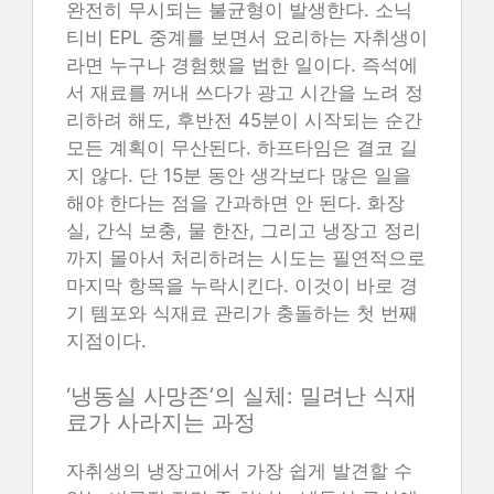
완전히 무시되는 불균형이 발생한다. 소닉
티비 EPL 중계를 보면서 요리하는 자취생이
라면 누구나 경험했을 법한 일이다. 즉석에
서 재료를 꺼내 쓰다가 광고 시간을 노려 정
리하려 해도, 후반전 45분이 시작되는 순간
모든 계획이 무산된다. 하프타임은 결코 길
지 않다. 단 15분 동안 생각보다 많은 일을
해야 한다는 점을 간과하면 안 된다. 화장
실, 간식 보충, 물 한잔, 그리고 냉장고 정리
까지 몰아서 처리하려는 시도는 필연적으로
마지막 항목을 누락시킨다. 이것이 바로 경
기 템포와 식재료 관리가 충돌하는 첫 번째
지점이다.
‘냉동실 사망존’의 실체: 밀려난 식재
료가 사라지는 과정
자취생의 냉장고에서 가장 쉽게 발견할 수