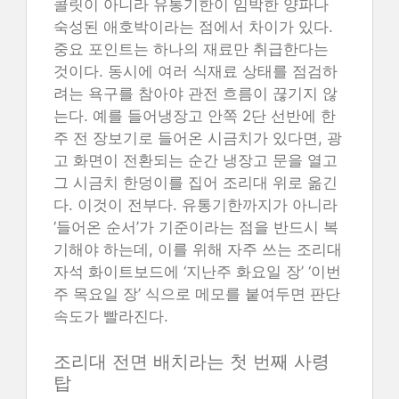
콜릿이 아니라 유통기한이 임박한 양파나
숙성된 애호박이라는 점에서 차이가 있다.
중요 포인트는 하나의 재료만 취급한다는
것이다. 동시에 여러 식재료 상태를 점검하
려는 욕구를 참아야 관전 흐름이 끊기지 않
는다. 예를 들어냉장고 안쪽 2단 선반에 한
주 전 장보기로 들어온 시금치가 있다면, 광
고 화면이 전환되는 순간 냉장고 문을 열고
그 시금치 한덩이를 집어 조리대 위로 옮긴
다. 이것이 전부다. 유통기한까지가 아니라
‘들어온 순서’가 기준이라는 점을 반드시 복
기해야 하는데, 이를 위해 자주 쓰는 조리대
자석 화이트보드에 ‘지난주 화요일 장’ ‘이번
주 목요일 장’ 식으로 메모를 붙여두면 판단
속도가 빨라진다.
조리대 전면 배치라는 첫 번째 사령
탑