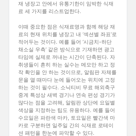
재 냉장고 안에서 유통기한이 임박한 식재
료 세 가지를 리스트업한다.
이때 중요한 점은 식재료명과 함께 해당 재
료의 현재 위치를 냉장고 내 ‘섹션별 좌표’로
적어두는 것이다. 예를 들어 ‘시금치-하단
채소실 우측’ 같은 방식으로 기재하면 광고
타임에 실제로 꺼내는 시간이 단축된다. 자
취생들이 흔히 하는 실수는 메모만 하고 정
작 확인을 안 하는 것이므로, 알림판 자체를
문을 열 때마다 눈에 들어오는 위치에 고정
하는 것이 필수다. 소닉티비 무료 해외축구
중계 특성상 새벽 경기나 연속 편성 경기가
많다는 점을 고려해, 알림판 상단에 요일별
색상을 지정하는 팁도 유용하다. 예를 들어
수요일은 파란색 마카, 토요일은 빨간색 마
카로 구분하면 일주일 간의 식재료 로테이
션 패턴을 한눈에 파악할 수 있다.