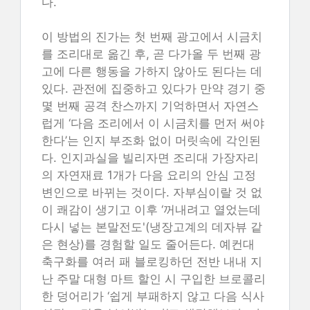
다.
이 방법의 진가는 첫 번째 광고에서 시금치
를 조리대로 옮긴 후, 곧 다가올 두 번째 광
고에 다른 행동을 가하지 않아도 된다는 데
있다. 관전에 집중하고 있다가 만약 경기 중
몇 번째 공격 찬스까지 기억하면서 자연스
럽게 ‘다음 조리에서 이 시금치를 먼저 써야
한다’는 인지 부조화 없이 머릿속에 각인된
다. 인지과실을 빌리자면 조리대 가장자리
의 자연재료 1개가 다음 요리의 안심 고정
변인으로 바뀌는 것이다. 자부심이랄 것 없
이 쾌감이 생기고 이후 ‘꺼내려고 열었는데
다시 넣는 본말전도'(냉장고계의 데자뷰 같
은 현상)를 경험할 일도 줄어든다. 예컨대
축구화를 여러 패 블로킹하던 전반 내내 지
난 주말 대형 마트 할인 시 구입한 브로콜리
한 덩어리가 ‘쉽게 부패하지 않고 다음 식사