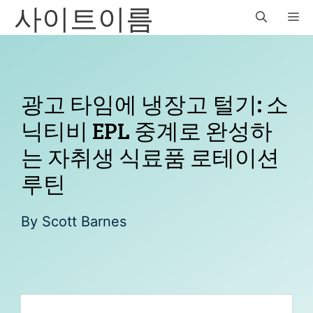
사이트이름
Skip
M
to
content
광고 타임에 냉장고 털기: 소
닉티비 EPL 중계로 완성하
는 자취생 식료품 로테이션
루틴
By
Scott Barnes