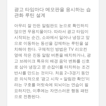
광고 타임마다 메모판을 응시하는 습
관화 루틴 설계
아무리 잘 만든 알림판도 눈으로 확인하지
않으면 무용지물이다. 따라서 광고 타임이
시작되는 순간, 소파에서 일어나 냉장고 앞
으로 이동하는 동선을 강제하는 루틴을 설
치해야 한다. 구체적인 방법은 TV 리모컨
옆에 작은 진동 알람 버튼을 배치하거나, 광
고 브레이크 특유의 배경 음악 변화를 신호
로 삼아 냉장고 문 손잡이를 터치하는 조건
반사를 만드는 것이다. 처음 2~3경기 동안
은 의식적으로 ‘광고 시작 = 알림판 확인’이
라는 구호를 머릿속에 되뇌이는 연습이 필
요하지만, 이후에는 자연스러운 행동 패턴
으로 전환된다.