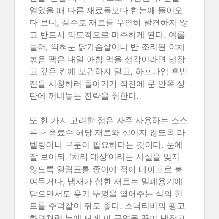
열었을 때 다른 재료들보다 한눈에 들어오
다 보니, 실수로 재료를 우연히 발견하지 않
고 반드시 의도적으로 마주하게 된다. 예를
들어, 익혀둔 닭가슴살이나 반 조리된 야채
볶음 팩은 내일 아침 먹을 생각이라면 냉장
고 깊은 칸에 보관하지 말고, 하프타임 후반
전을 시청하러 돌아가기 직전에 문 안쪽 상
단에 꺼내놓는 전략을 취한다.
또 한 가지 고려할 점은 자주 사용하는 소스
류나 음료수 해당 재료와 섞이지 않도록 라
벨링이나 구분이 필요하다는 것이다. 눈에
잘 보이되, ‘처리 대상’이라는 사실을 잊지
않도록 알림표를 종이에 적어 테이프로 붙
여두거나, 냄새가 심한 재료는 밀폐용기에
담으면서도 용기 뚜껑을 열어주는 식의 힌
트를 주먹같이 줘도 좋다. 소닉티비의 광고
화면처럼 눈에 띄게 이 구역을 꾸며 냉장고