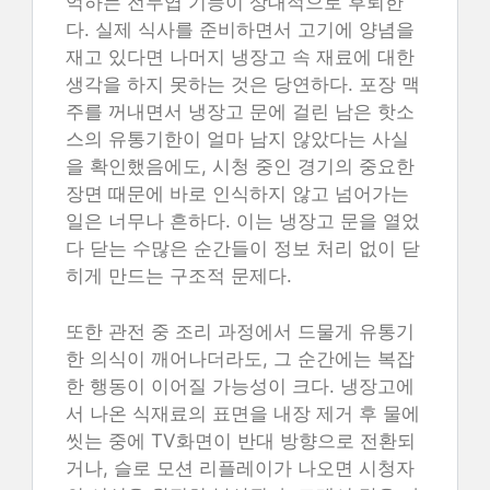
억하는 전두엽 기능이 상대적으로 후퇴한
다. 실제 식사를 준비하면서 고기에 양념을
재고 있다면 나머지 냉장고 속 재료에 대한
생각을 하지 못하는 것은 당연하다. 포장 맥
주를 꺼내면서 냉장고 문에 걸린 남은 핫소
스의 유통기한이 얼마 남지 않았다는 사실
을 확인했음에도, 시청 중인 경기의 중요한
장면 때문에 바로 인식하지 않고 넘어가는
일은 너무나 흔하다. 이는 냉장고 문을 열었
다 닫는 수많은 순간들이 정보 처리 없이 닫
히게 만드는 구조적 문제다.
또한 관전 중 조리 과정에서 드물게 유통기
한 의식이 깨어나더라도, 그 순간에는 복잡
한 행동이 이어질 가능성이 크다. 냉장고에
서 나온 식재료의 표면을 내장 제거 후 물에
씻는 중에 TV화면이 반대 방향으로 전환되
거나, 슬로 모션 리플레이가 나오면 시청자