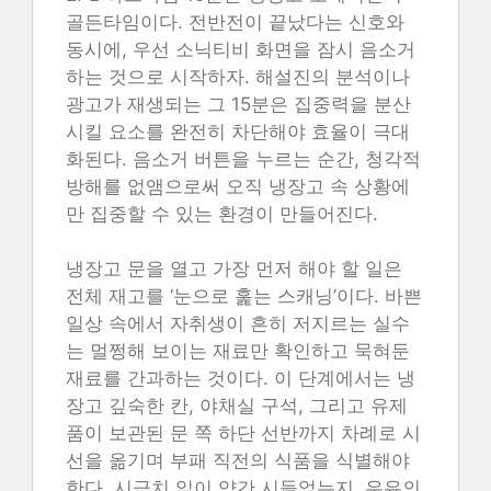
골든타임이다. 전반전이 끝났다는 신호와
동시에, 우선 소닉티비 화면을 잠시 음소거
하는 것으로 시작하자. 해설진의 분석이나
광고가 재생되는 그 15분은 집중력을 분산
시킬 요소를 완전히 차단해야 효율이 극대
화된다. 음소거 버튼을 누르는 순간, 청각적
방해를 없앰으로써 오직 냉장고 속 상황에
만 집중할 수 있는 환경이 만들어진다.
냉장고 문을 열고 가장 먼저 해야 할 일은
전체 재고를 ‘눈으로 훑는 스캐닝’이다. 바쁜
일상 속에서 자취생이 흔히 저지르는 실수
는 멀쩡해 보이는 재료만 확인하고 묵혀둔
재료를 간과하는 것이다. 이 단계에서는 냉
장고 깊숙한 칸, 야채실 구석, 그리고 유제
품이 보관된 문 쪽 하단 선반까지 차례로 시
선을 옮기며 부패 직전의 식품을 식별해야
한다. 시금치 잎이 약간 시들었는지, 우유의