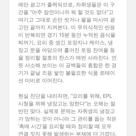
에만 광고가 출력되므로, 자취생들은 이 구
간을 “아주 잠깐이니까 뭐 할 것도 없다”고
여기고 그대로 손만 씻거나 물을 마시며 광
고만 끝까지 지켜본다. 이 무의식적인 반응
이 반복되면 경기 15분 동안 누적된 음식물
찌꺼기, 요리 중 생긴 포장지나 케이스, 냉
장고 문을 여닫으며 흩어진 토핑 잔여물 등
을 정리할 절호의 찬스가 매번 사라진다. 언
뜻 사소해 보이는 이 공백들의 총합은 한 경
기가 끝날 즈음 쌓인 불필요한 식품 로테이
션 미비로 이어진다.
현실 진단을 내리자면, “요리를 위해, EPL
시청을 위해 냉장고는 망한다”는 오해는 절
반만 맞다. 실제로 문제는 자취생의 냉장고
가 망하는 것이 아니라 그 관리를 돕는 작은
‘촉매 시간’을 요리할 때와 정리할 때 모두
연결 짓지 못해 발생하는 부재에 더 가깝다.