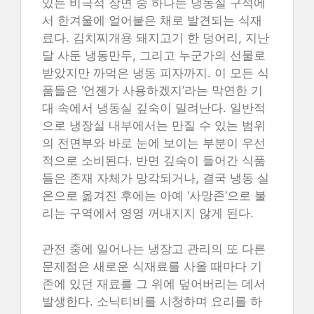
있는 비극적 장면 중 하나는 냉동실 구석에
서 한겨울에 얼어붙은 채로 발견되는 식재
료다. 김치찌개용 돼지고기 한 덩어리, 지난
달 사둔 냉동만두, 그리고 누군가의 선물로
받았지만 까먹은 냉동 피자까지. 이 모든 식
품들은 ‘언젠가 사용하겠지’라는 막연한 기
대 속에서 냉동실 깊숙이 밀려난다. 일반적
으로 냉장실 내부에서는 만질 수 있는 범위
의 전면부와 바로 눈에 보이는 부분이 우선
적으로 소비된다. 반면 깊숙이 들어간 식품
들은 존재 자체가 망각되거나, 결국 냉동 실
온으로 옮겨진 후에는 아예 ‘사망존’으로 불
리는 구역에서 영영 꺼내지지 않게 된다.
관전 중에 일어나는 냉장고 관리의 또 다른
문제점은 새로운 식재료를 사올 때마다 기
존에 있던 재료를 그 위에 덮어버리는 데서
발생한다. 소닉티비를 시청하며 요리를 하