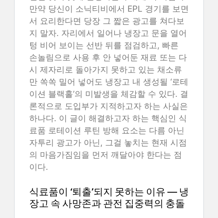
만약 당신이 소닉티비에서 EPL 경기를 보면
서 요리한다면 당장 그 짧은 광고를 쳐다보
지 말자. 자리에서 일어나 냉장고 문을 열어
텅 비어 보이는 선반 뒤를 점검하고, 빠른
손놀림으로 사용 후 안 넣어둔 재료 또는 다
시 제자리로 돌아가지 못하고 있는 채소류
만 쏙쏙 밀어 넣어도 냉장고 내 생성될 ‘로테
이션 블랙홀’의 미발생을 체감할 수 있다. 결
론적으로 도입부가 지적하고자 하는 사실은
하나다. 이 글이 해결하고자 하는 핵심인 식
료품 로테이션 루틴 방해 요소는 다름 아닌
자투리 광고가 아닌, 그걸 놓치는 현재 시점
의 마음가짐임을 먼저 깨달아야 한다는 점
이다.
식료품이 ‘퇴출’되지 못하는 이유 — 냉
장고 속 사망존과 관전 집중력의 충돌