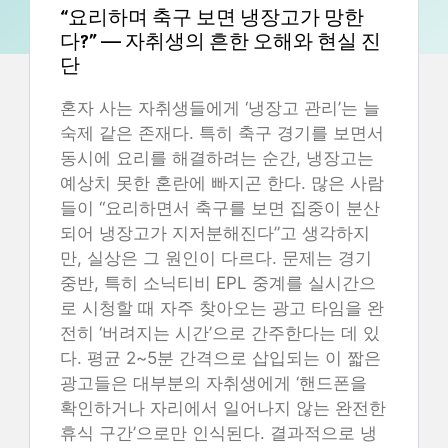
“요리하며 축구 보면 냉장고가 망한
다?” — 자취생의 흔한 오해와 현실 진
단
혼자 사는 자취생들에게 ‘냉장고 관리’는 늘
숙제 같은 존재다. 특히 축구 경기를 보면서
동시에 요리를 해결하려는 순간, 냉장고는
예상치 못한 혼란에 빠지곤 한다. 많은 사람
들이 “요리하면서 축구를 보면 집중이 분산
되어 냉장고가 지저분해진다”고 생각하지
만, 실상은 그 원인이 다르다. 문제는 경기
중반, 특히 소닉티비 EPL 중계를 실시간으
로 시청할 때 자주 찾아오는 광고 타임을 완
전히 ‘버려지는 시간’으로 간주한다는 데 있
다. 평균 2~5분 간격으로 삽입되는 이 짧은
광고들은 대부분의 자취생에게 ‘핸드폰을
확인하거나 자리에서 일어나지 않는 완전한
휴식 구간’으로만 인식된다. 결과적으로 냉