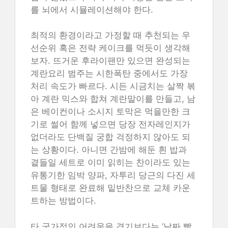
를 뇌에서 시뮬레이션해야 한다.
최적의 환경이라고 가정할 때 추천되는 우
선순위 혹은 전략 케이크를 먹듯이 생각해
보자. 뜨거운 후라이팬만 있으면 완성되는
계란요리 범주는 시한폭탄 중에서도 가장
처리 속도가 빠르다. 시든 시금치는 살짝 볶
아 계란 믹스와 합쳐 계란말이를 만들고, 남
은 베이컨이나 소시지 토막은 먹을만한 크
기로 썰어 함께 넣으면 당장 전자레인지가
없더라도 단백질 궁합 걱정하지 않아도 되
는 상황이다. 아니면 간밤에 해둔 흰 밥과
곁들일 세트로 이미 읽히는 찬이라도 있는
유통기한 임박 양파, 자투리 당근의 다진 세
트물 형태로 완료해 밑반찬으로 교체 카운
트하는 방법이다.
타 국가적인 어려움을 겪기보다는 ‘날짜 빨